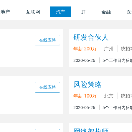
房地产
互联网
汽车
IT
金融
医
研发合伙人
在线应聘
年薪 200万
广州
统招
2020-05-26
5个工作日内反
风险策略
在线应聘
年薪 100万
北京
统招
2020-05-26
5个工作日内反
网络架构师