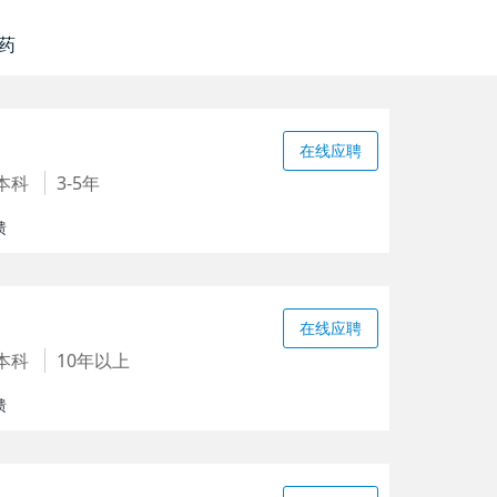
药
在线应聘
本科
3-5年
馈
在线应聘
本科
10年以上
馈