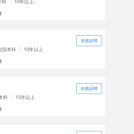
本科
10年以上
馈
在线应聘
统招本科
10年以上
馈
在线应聘
本科
15年以上
馈